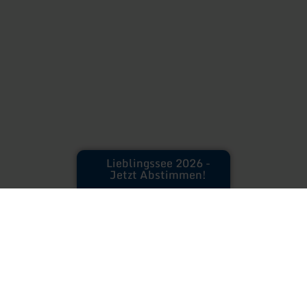
Lieblingssee 2026 -
Jetzt Abstimmen!