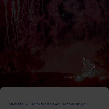
Karte öffnen
Startseite
Vulkanregion entdecken
Veranstaltungen