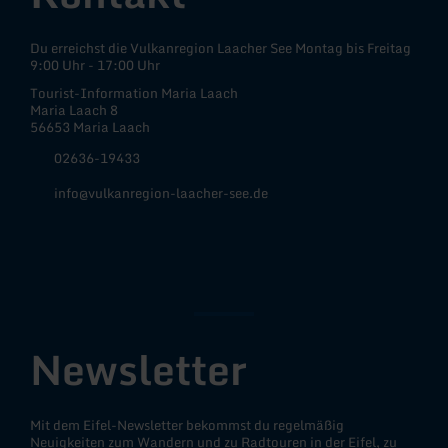
Du erreichst die Vulkanregion Laacher See Montag bis Freitag
9:00 Uhr - 17:00 Uhr
Tourist-Information Maria Laach
Maria Laach 8
56653 Maria Laach
02636-19433
info@vulkanregion-laacher-see.de
Facebook
Instagram
YouTube
Newsletter
Mit dem Eifel-Newsletter bekommst du regelmäßig
Neuigkeiten zum Wandern und zu Radtouren in der Eifel, zu