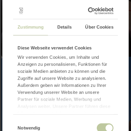
Zustimmung
Details
Über Cookies
Diese Webseite verwendet Cookies
Wir verwenden Cookies, um Inhalte und
Anzeigen zu personalisieren, Funktionen für
soziale Medien anbieten zu können und die
Zugriffe auf unsere Website zu analysieren.
Außerdem geben wir Informationen zu Ihrer
Verwendung unserer Website an unsere
Partner für soziale Medien, Werbung und
Analysen weiter. Unsere Partner führen diese
Informationen möglicherweise mit weiteren
Daten zusammen, die Sie ihnen bereitgestellt
Einwilligungsauswahl
haben oder die sie im Rahmen Ihrer Nutzung
Notwendig