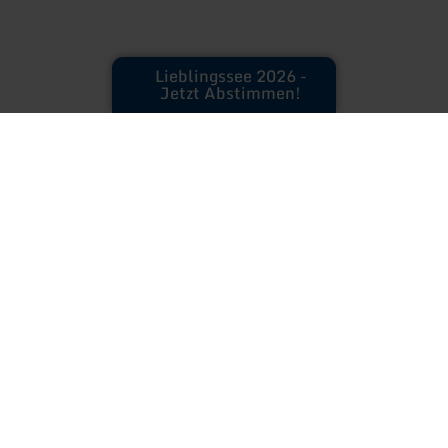
Lieblingssee 2026 -
Jetzt Abstimmen!