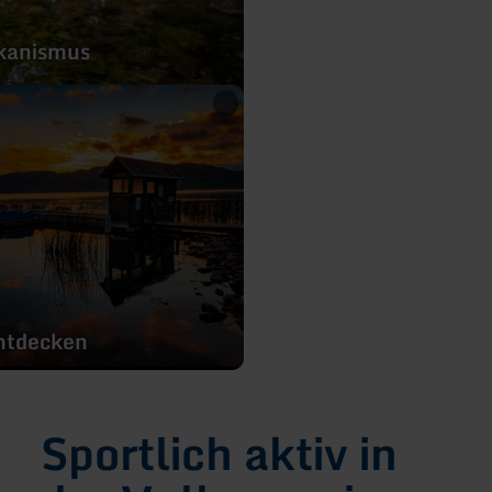
lkanismus
ntdecken
Sportlich aktiv in