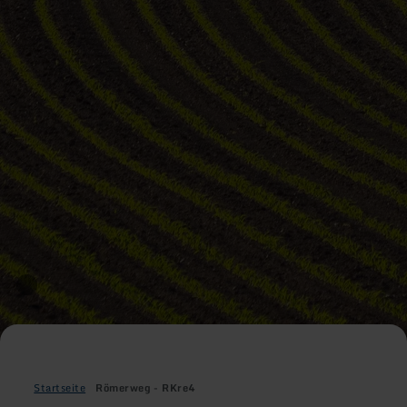
Startseite
Römerweg - RKre4