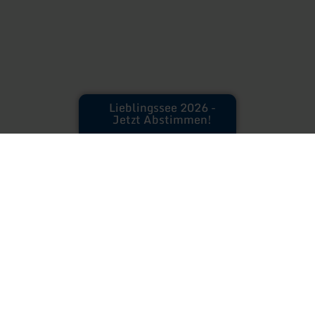
Lieblingssee 2026 -
Jetzt Abstimmen!