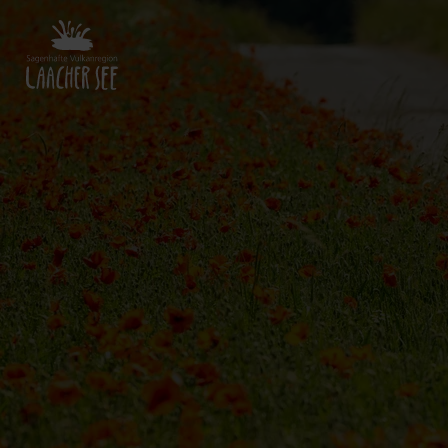
Zurück
zur
Startseite