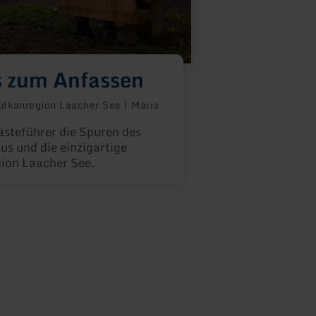
 zum Anfassen
ulkanregion Laacher See | Maria
steführer die Spuren des
s und die einzigartige
gion Laacher See.