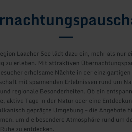
rnachtungspausch
egion Laacher See lädt dazu ein, mehr als nur e
g zu erleben. Mit attraktiven Übernachtungsp
esucher erholsame Nächte in der einzigartigen
schaft mit spannenden Erlebnissen rund um Na
und regionale Besonderheiten. Ob ein entspann
 aktive Tage in der Natur oder eine Entdecku
ulkanisch geprägte Umgebung – die Angebote b
hmen, um die besondere Atmosphäre rund um d
r Ruhe zu entdecken.