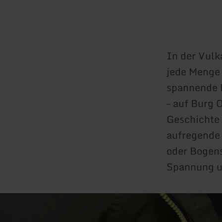
In der Vulk
jede Menge 
spannende B
– auf Burg 
Geschichte
aufregende 
oder Bogens
Spannung un