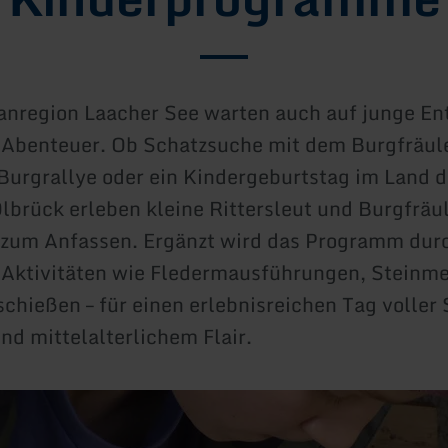
anregion Laacher See warten auch auf junge En
Abenteuer. Ob Schatzsuche mit dem Burgfräule
urgrallye oder ein Kindergeburtstag im Land 
Olbrück erleben kleine Rittersleut und Burgfräu
 zum Anfassen. Ergänzt wird das Programm dur
Aktivitäten wie Fledermausführungen, Steinme
chießen – für einen erlebnisreichen Tag voller
d mittelalterlichem Flair.