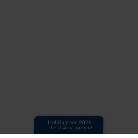
Lieblingssee 2026 -
Jetzt Abstimmen!