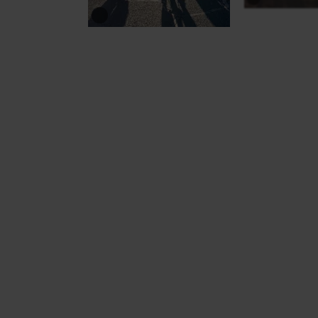
Mountainbike-To
Ausgeschilderte Radwege