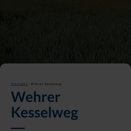
Startseite
Wehrer Kesselweg
Wehrer
Kesselweg