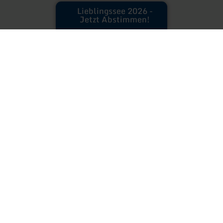
Lieblingssee 2026 -
Jetzt Abstimmen!