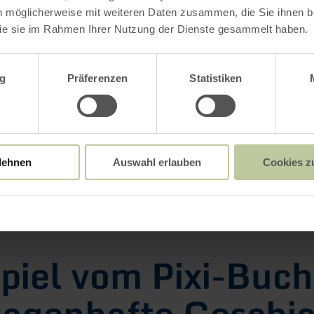
n möglicherweise mit weiteren Daten zusammen, die Sie ihnen be
ie sie im Rahmen Ihrer Nutzung der Dienste gesammelt haben.
wahl
g
Präferenzen
Statistiken
lehnen
Auswahl erlauben
Cookies z
piel vom Pixi-Buch
sagenhafte Geschi