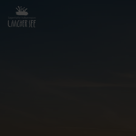
Zurück
zur
Startseite