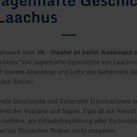
Laachus
llenwerk vom
tik - theater im keller Andernach 
hlein "Die sagenhafte Geschichte von Laachus"
 seinem Abenteuer und lüfte das Geheimnis de
en Steins!
nde Geschichte und liebevolle Illustrationen 
 Welt der Vulkane und Sagen. Egal ob als Vorsch
Lektüre, als Urlaubsbegleitung oder Vorlesebu
artige Stückchen Region nicht entgehen.