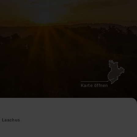
Karte öffnen
n Laachus