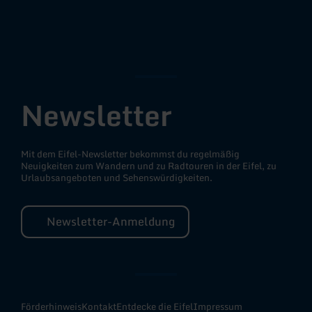
Facebook
Instagram
YouTube
Newsletter
Mit dem Eifel-Newsletter bekommst du regelmäßig
Neuigkeiten zum Wandern und zu Radtouren in der Eifel, zu
Urlaubsangeboten und Sehenswürdigkeiten.
Newsletter-Anmeldung
Förderhinweis
Kontakt
Entdecke die Eifel
Impressum