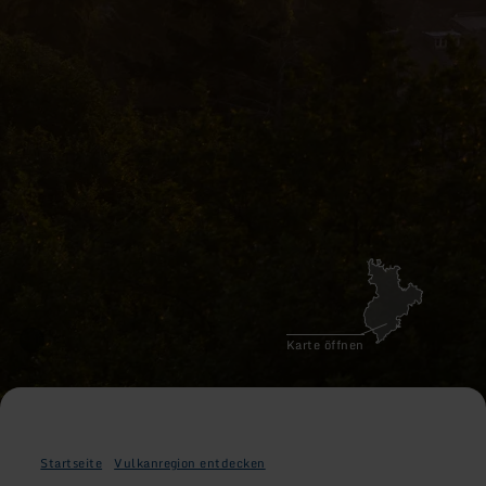
Karte öffnen
Startseite
Vulkanregion entdecken