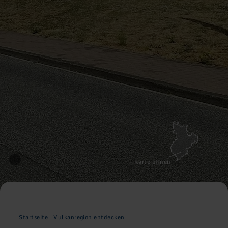
Karte öffnen
Startseite
Vulkanregion entdecken