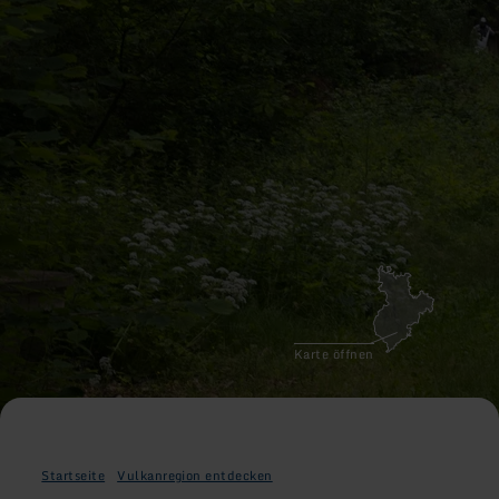
Karte öffnen
Startseite
Vulkanregion entdecken