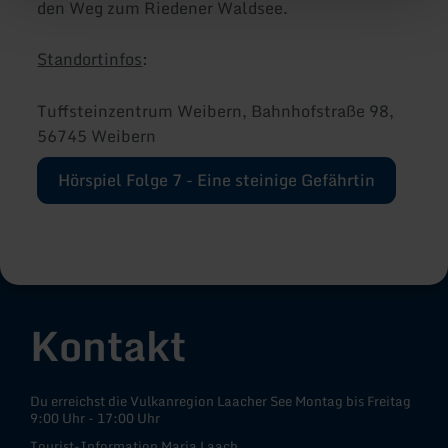
den Weg zum Riedener Waldsee.
Standortinfos
:
Tuffsteinzentrum Weibern, Bahnhofstraße 98,
56745 Weibern
Hörspiel Folge 7 - Eine steinige Gefährtin
Kontakt
Du erreichst die Vulkanregion Laacher See Montag bis Freitag
9:00 Uhr - 17:00 Uhr
Tourist-Information Maria Laach