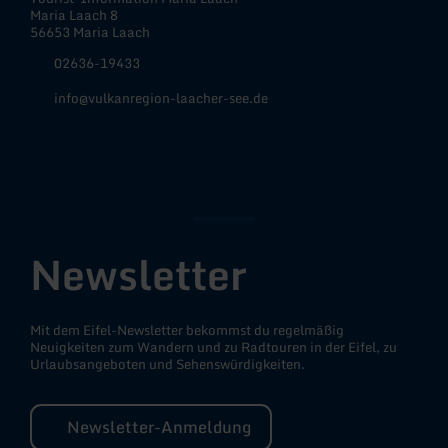
Maria Laach 8
56653 Maria Laach
02636-19433
info@vulkanregion-laacher-see.de
Facebook
Instagram
YouTube
Newsletter
Mit dem Eifel-Newsletter bekommst du regelmäßig
Neuigkeiten zum Wandern und zu Radtouren in der Eifel, zu
Urlaubsangeboten und Sehenswürdigkeiten.
Newsletter-Anmeldung