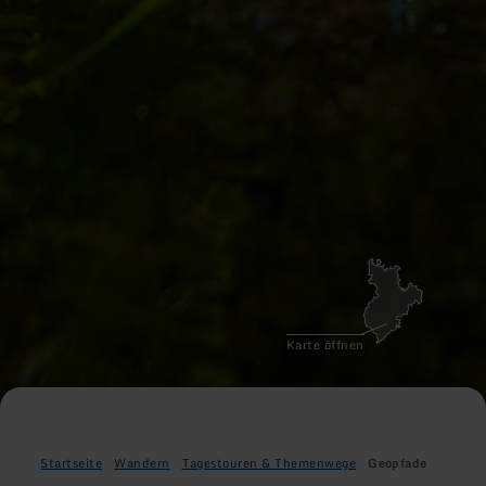
Karte öffnen
Startseite
Wandern
Tagestouren & Themenwege
Geopfade