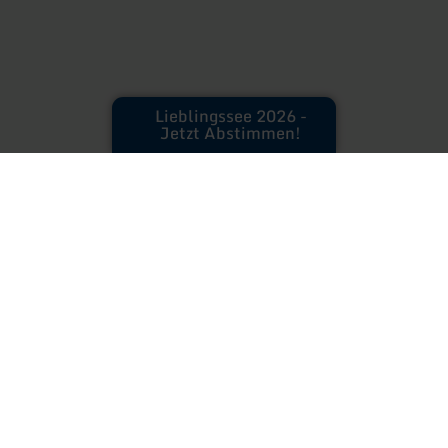
Lieblingssee 2026 -
Jetzt Abstimmen!