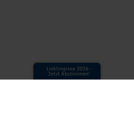
Lieblingssee 2026 -
Jetzt Abstimmen!