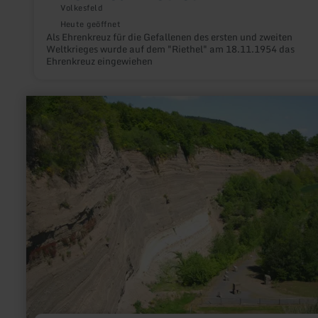
Volkesfeld
Heute geöffnet
Als Ehrenkreuz für die Gefallenen des ersten und zweiten
Weltkrieges wurde auf dem "Riethel" am 18.11.1954 das
Ehrenkreuz eingewiehen
mehr
erfahren
zu:
Wingertsbergwand