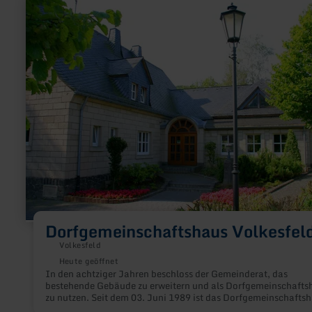
mehr
erfahren
zu:
Dorfgemeinschaftshaus
Volkesfeld
Dorfgemeinschaftshaus Volkesfel
Volkesfeld
Heute geöffnet
In den achtziger Jahren beschloss der Gemeinderat, das
bestehende Gebäude zu erweitern und als Dorfgemeinschafts
zu nutzen. Seit dem 03. Juni 1989 ist das Dorfgemeinschafts
Mittelpunkt des Dorflebens.