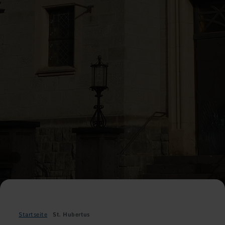
Startseite
St. Hubertus