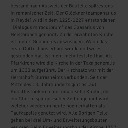
bestand nach Ausweis der Bauteile spätestens
in romanischer Zeit. Der Glöckner (campanarius
in Reyde) wird in dem 1225-1227 entstandenen
"Dialogus miraculorum" des Caesarius von
Heisterbach genannt. Zu der erwähnten Kirche
ist nichts Genaueres auszusagen. Wann das
erste Gotteshaus erbaut wurde und wo es
gestanden hat, ist nicht mehr feststellbar. Als
Pfarrkirche wird die Kirche in der Taxa generalis
um 1330 aufgeführt. Der Kirchsatz war mit der
Herrschaft Bürresheims verbunden. Seit der
Mitte des 13. Jahrhunderts gibt es laut
Kunsthistorikern eine romanische Kirche, der
ein Chor in spätgotischer Zeit angebaut wird,
welcher wiederum heute noch erhalten als
Taufkapelle genutzt wird. Alle übrigen Teile
gehen bei drei Um- und Erweiterungsbauten
verloren.Beim Erweiterungsbau der Kirche 1757