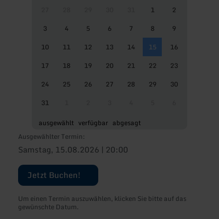
27
28
29
30
31
1
2
3
4
5
6
7
8
9
10
11
12
13
14
15
16
17
18
19
20
21
22
23
24
25
26
27
28
29
30
31
1
2
3
4
5
6
ausgewählt
verfügbar
abgesagt
Ausgewählter Termin:
Samstag, 15.08.2026 | 20:00
Jetzt Buchen!
Um einen Termin auszuwählen, klicken Sie bitte auf das
gewünschte Datum.