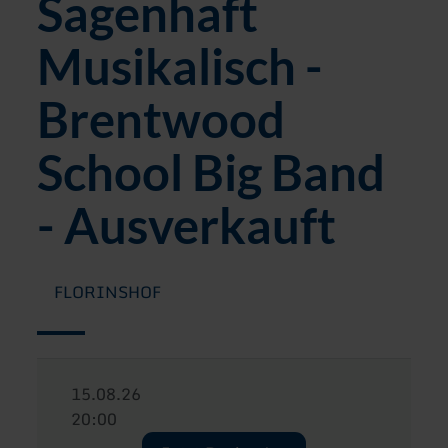
Sagenhaft
Musikalisch -
Brentwood
School Big Band
- Ausverkauft
FLORINSHOF
15.08.26
20:00