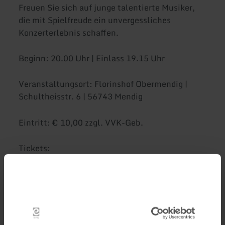
Freuen Sie sich auf junge talentierte Musiker,
die mit Spielfreude ein unvergessliches
Konzerterlebnis schaffen.
Beginn: 20.00 Uhr | Einlass 19.15 Uhr
Veranstaltungsort: Florinshof Obermendig |
Schultheisstr. 6 | 56743 Mendig
Eintritt: € 10,00 zzgl. VVK-Geb.
Tickets:
Tabakwaren Blum, Poststrasse 27, 56743
Mendig
www.ticket-regional.de/stadt-mendig