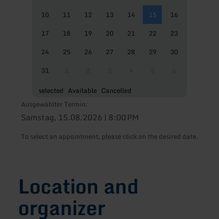
10
11
12
13
14
15
16
17
18
19
20
21
22
23
24
25
26
27
28
29
30
31
1
2
3
4
5
6
selected
Available
Cancelled
Ausgewählter Termin:
Samstag, 15.08.2026 | 8:00 PM
To select an appointment, please click on the desired date.
Location and
organizer