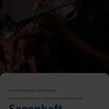
www.vulkanregion-laacher-see.de
Sagenhaft Musikalisch - Brentwood School Big Band
Sagenhaft