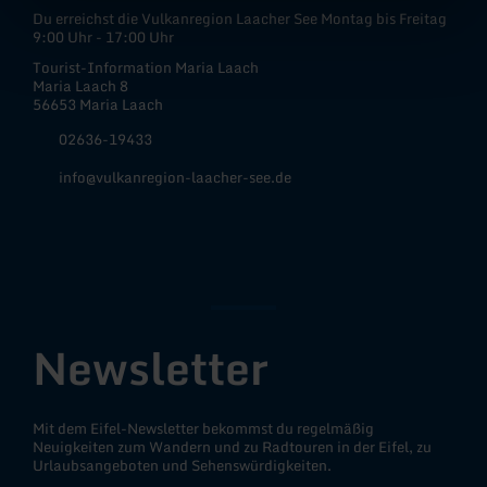
Du erreichst die Vulkanregion Laacher See Montag bis Freitag
9:00 Uhr - 17:00 Uhr
Tourist-Information Maria Laach
Maria Laach 8
56653 Maria Laach
02636-19433
info@vulkanregion-laacher-see.de
Facebook
Instagram
YouTube
Newsletter
Mit dem Eifel-Newsletter bekommst du regelmäßig
Neuigkeiten zum Wandern und zu Radtouren in der Eifel, zu
Urlaubsangeboten und Sehenswürdigkeiten.