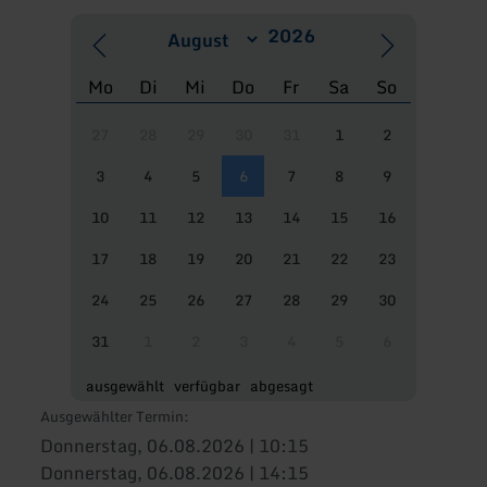
Mo
Di
Mi
Do
Fr
Sa
So
27
28
29
30
31
1
2
3
4
5
6
7
8
9
10
11
12
13
14
15
16
17
18
19
20
21
22
23
24
25
26
27
28
29
30
31
1
2
3
4
5
6
ausgewählt
verfügbar
abgesagt
Ausgewählter Termin:
Donnerstag, 06.08.2026 | 10:15
Donnerstag, 06.08.2026 | 14:15