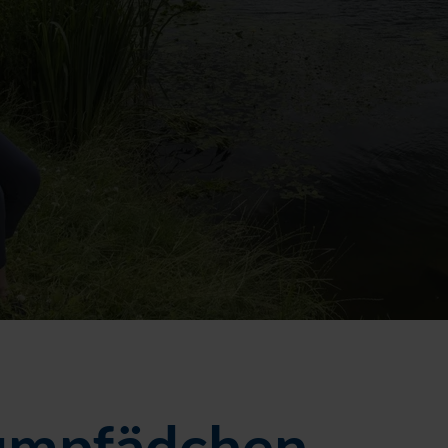
umpfädchen