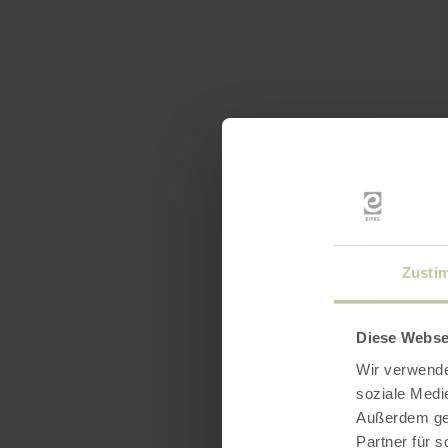
Zusti
Diese Webse
Wir verwende
soziale Medi
Außerdem geb
Partner für 