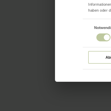
Informatione
haben oder d
Einwilligungsaus
Notwendi
Ab