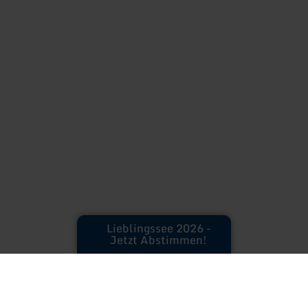
Lieblingssee 2026 -
Jetzt Abstimmen!