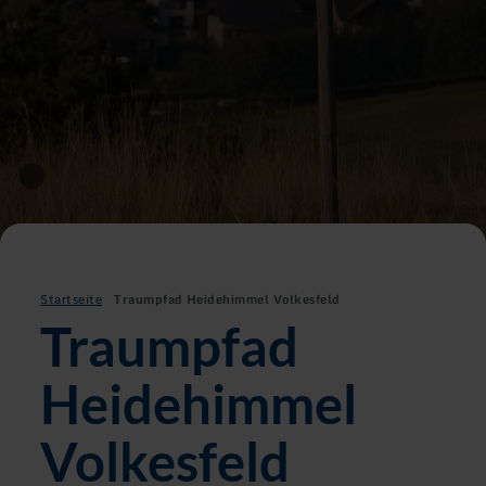
Startseite
Traumpfad Heidehimmel Volkesfeld
Traumpfad
Heidehimmel
Volkesfeld