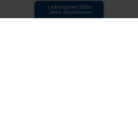
Lieblingssee 2026 -
Jetzt Abstimmen!