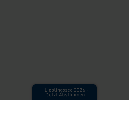
Lieblingssee 2026 -
Jetzt Abstimmen!