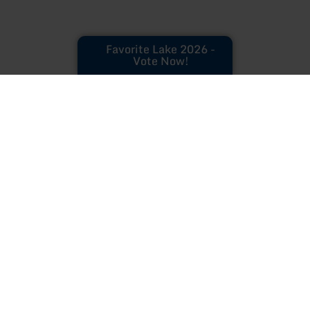
Favorite Lake 2026 -
Vote Now!