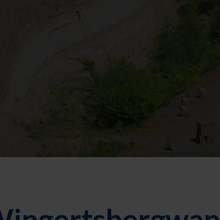
ingertsbergwa