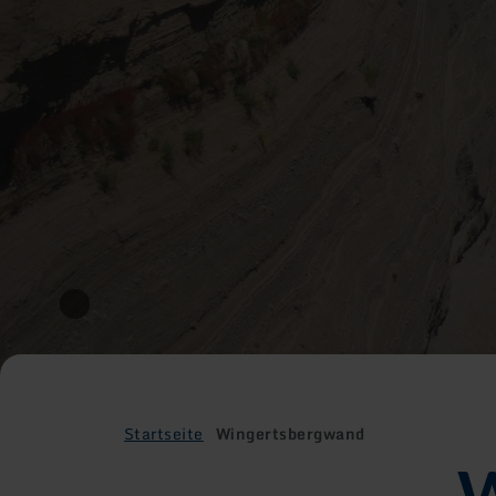
Startseite
Wingertsbergwand
W