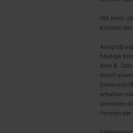
Mit einer üb
Kirchen der
Ausgrabunge
heutige Kir
dem 8. Jahr
durch einen
Seitenschif
erhalten si
zwischen de
Formen der 
Sehenswert 