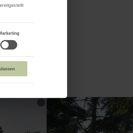
reitgestellt
den
Marketing
ulassen