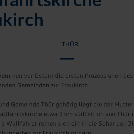
ukirch
THÜR
 kommen vor Ostern die ersten Prozessionen des
enden Gemeinden zur Fraukirch.
 und Gemeinde Thür gehörig liegt die der Mutte
llfahrtskirche etwa 3 km südöstlich von Thür in
re Wallfahrer reihen sich ein in die Schar der G
hrhunderten zur Fraukirch pilgern.