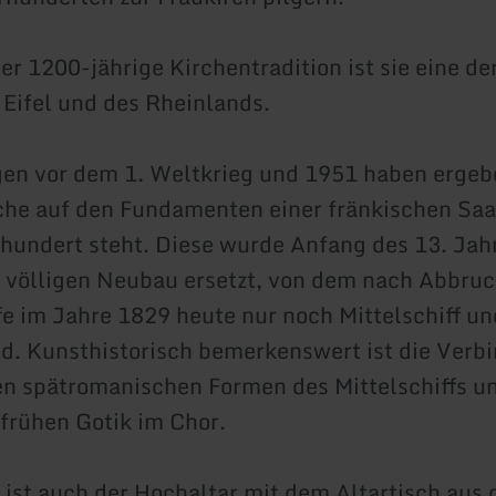
er 1200-jährige Kirchentradition ist sie eine de
 Eifel und des Rheinlands.
n vor dem 1. Weltkrieg und 1951 haben ergebe
che auf den Fundamenten einer fränkischen Saa
hundert steht. Diese wurde Anfang des 13. Jah
 völligen Neubau ersetzt, von dem nach Abbruc
fe im Jahre 1829 heute nur noch Mittelschiff u
nd. Kunsthistorisch bemerkenswert ist die Verb
n spätromanischen Formen des Mittelschiffs u
frühen Gotik im Chor.
ist auch der Hochaltar mit dem Altartisch aus