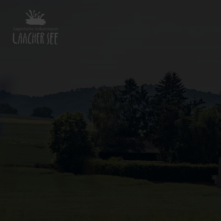
Zurück
zur
Startseite