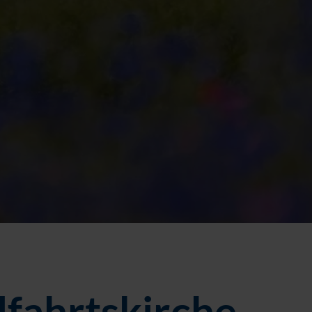
lfahrtskirche