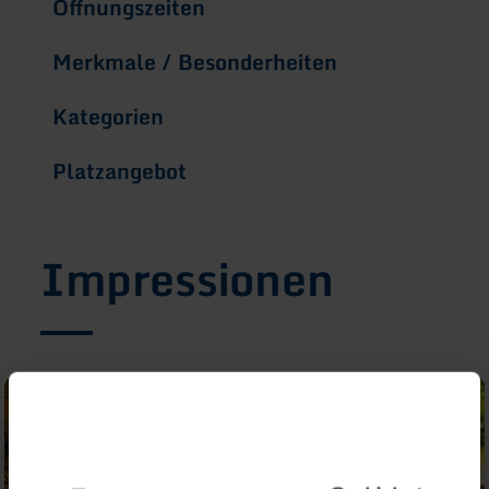
Öffnungszeiten
Merkmale / Besonderheiten
Kategorien
Platzangebot
Impressionen