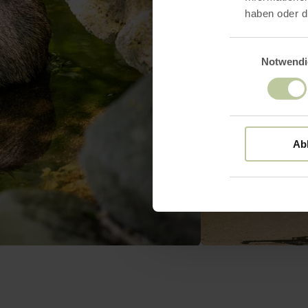
haben oder d
Einwilligungsaus
Notwendi
Ab