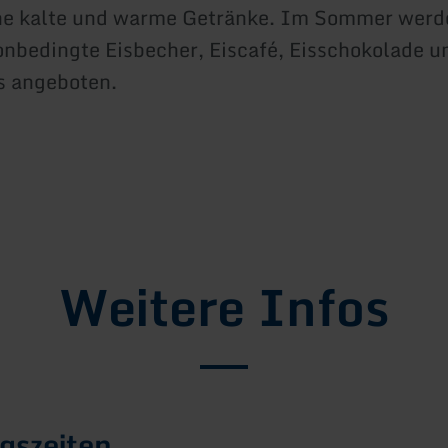
ne kalte und warme Getränke. Im Sommer werd
onbedingte Eisbecher, Eiscafé, Eisschokolade u
s angeboten.
Weitere Infos
gszeiten