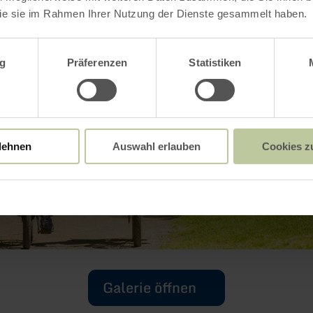
ie sie im Rahmen Ihrer Nutzung der Dienste gesammelt haben.
wahl
g
Präferenzen
Statistiken
lehnen
Auswahl erlauben
Cookies z
Galerie öffnen