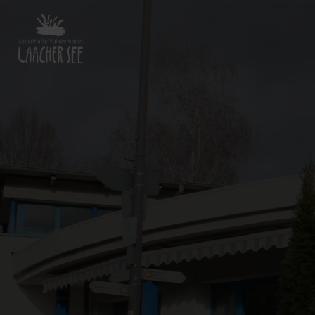
Zurück
zur
Startseite