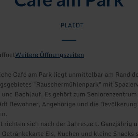
PLAIDT
ffnet
Weitere Öffnungszeiten
che Café am Park liegt unmittelbar am Rand de
gsgebietes "Rauschermühlenpark" mit Spazier
 und Bachlauf. Es gehört zum Seniorenzentrum
lädt Bewohner, Angehörige und die Bevölkerun
in.
 richten sich nach der Jahreszeit. Ganzjährig 
 Getränkekarte Eis, Kuchen und kleine Snacks 