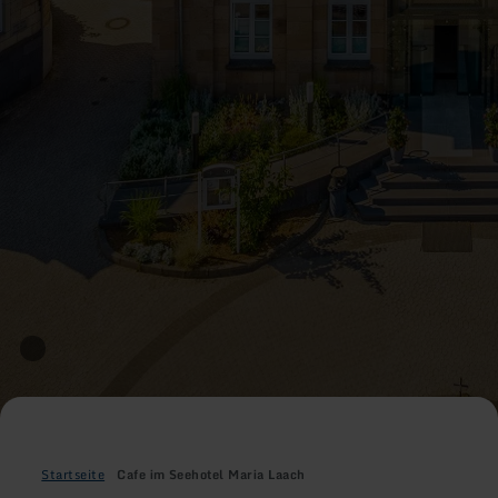
Startseite
Cafe im Seehotel Maria Laach