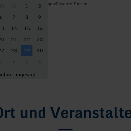
gewünschte Datum.
30
31
1
2
6
7
8
9
13
14
15
16
20
21
22
23
27
28
29
30
3
4
5
6
ügbar
abgesagt
rt und Veranstalt