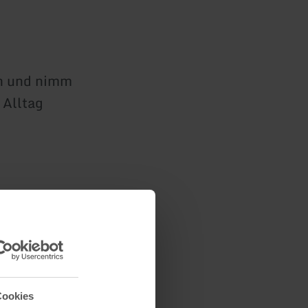
en und nimm
 Alltag
Cookies