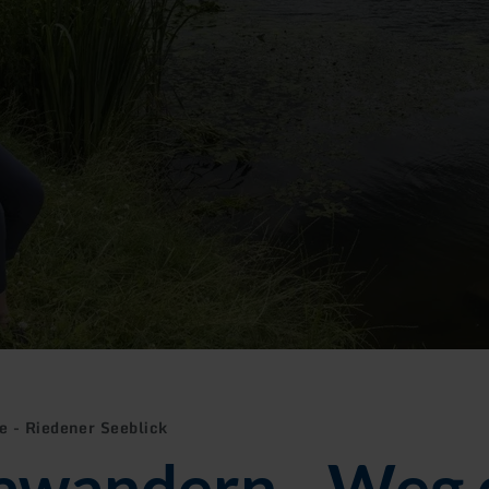
 - Riedener Seeblick
awandern - Weg 