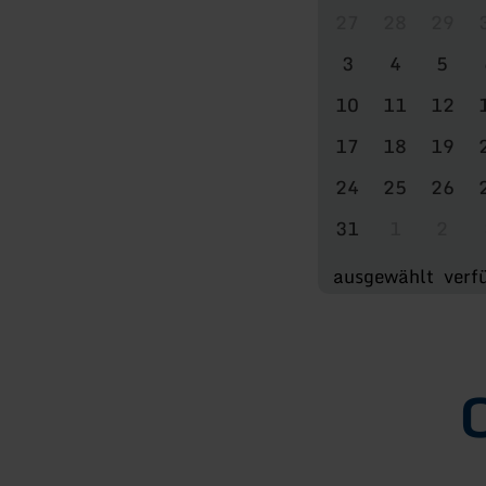
27
28
29
3
4
5
10
11
12
17
18
19
24
25
26
31
1
2
ausgewählt
verf
O