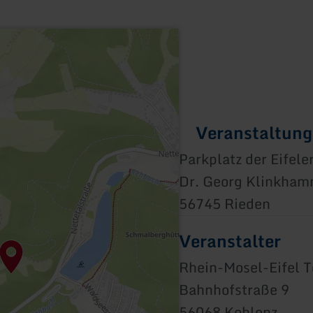
Veranstaltung
Parkplatz der Eifele
Dr. Georg Klinkha
56745 Rieden
Veranstalter
Rhein-Mosel-Eifel T
Bahnhofstraße 9
56068 Koblenz