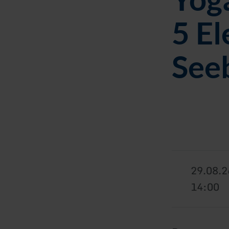
5 E
Seeb
29.08.2
14:00