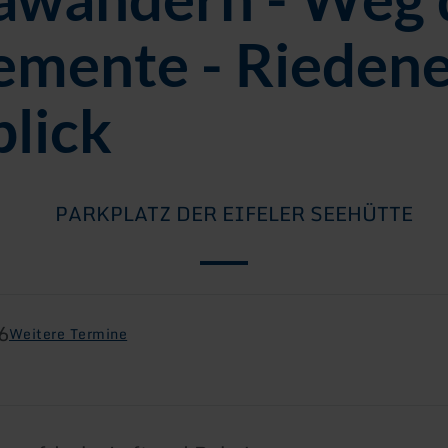
lemente - Rieden
lick
PARKPLATZ DER EIFELER SEEHÜTTE
6
Weitere Termine