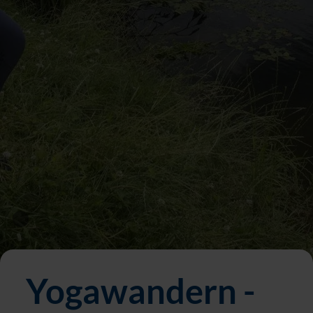
Yogawandern -