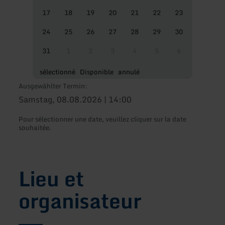
17
18
19
20
21
22
23
24
25
26
27
28
29
30
31
1
2
3
4
5
6
sélectionné
Disponible
annulé
Ausgewählter Termin:
Samstag, 08.08.2026 | 14:00
Pour sélectionner une date, veuillez cliquer sur la date
souhaitée.
Lieu et
organisateur