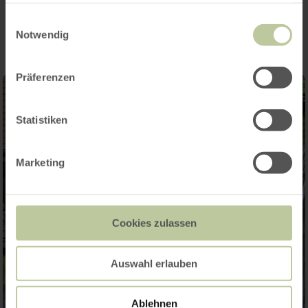
Impressions
gesammelt haben.
Einwilligungsauswahl
Notwendig
Präferenzen
Statistiken
Marketing
Cookies zulassen
Auswahl erlauben
Ablehnen