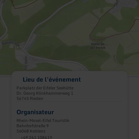
Lieu de l'événement
Parkplatz der Eifeler Seehütte
Dr. Georg Klinkhammerweg 1
56745 Rieden
Organisateur
Rhein-Mosel-Eifel Touristik
Bahnhofstraße 9
56068 Koblenz
+49 261 108419