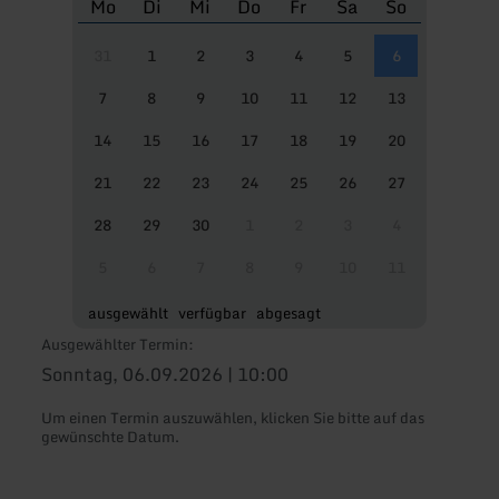
Mo
Di
Mi
Do
Fr
Sa
So
31
1
2
3
4
5
6
7
8
9
10
11
12
13
14
15
16
17
18
19
20
21
22
23
24
25
26
27
28
29
30
1
2
3
4
5
6
7
8
9
10
11
ausgewählt
verfügbar
abgesagt
Ausgewählter Termin:
Sonntag, 06.09.2026 | 10:00
Um einen Termin auszuwählen, klicken Sie bitte auf das
gewünschte Datum.