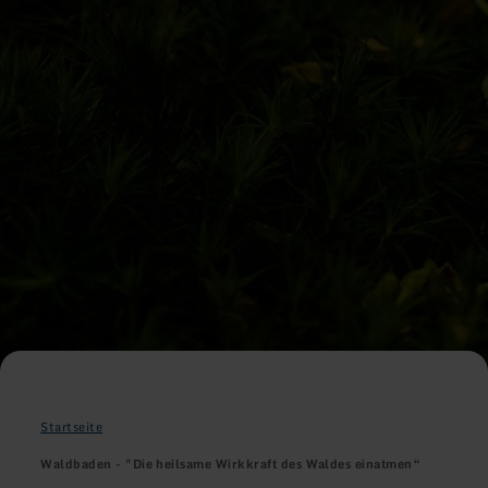
Startseite
Waldbaden - "Die heilsame Wirkkraft des Waldes einatmen“