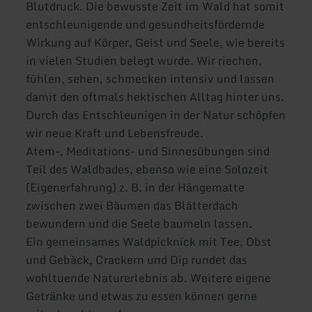
Blutdruck. Die bewusste Zeit im Wald hat somit
entschleunigende und gesundheitsfördernde
Wirkung auf Körper, Geist und Seele, wie bereits
in vielen Studien belegt wurde. Wir riechen,
fühlen, sehen, schmecken intensiv und lassen
damit den oftmals hektischen Alltag hinter uns.
Durch das Entschleunigen in der Natur schöpfen
wir neue Kraft und Lebensfreude.
Atem-, Meditations- und Sinnesübungen sind
Teil des Waldbades, ebenso wie eine Solozeit
(Eigenerfahrung) z. B. in der Hängematte
zwischen zwei Bäumen das Blätterdach
bewundern und die Seele baumeln lassen.
Ein gemeinsames Waldpicknick mit Tee, Obst
und Gebäck, Crackern und Dip rundet das
wohltuende Naturerlebnis ab. Weitere eigene
Getränke und etwas zu essen können gerne