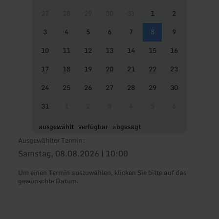
27
28
29
30
31
1
2
3
4
5
6
7
8
9
10
11
12
13
14
15
16
17
18
19
20
21
22
23
24
25
26
27
28
29
30
31
1
2
3
4
5
6
ausgewählt
verfügbar
abgesagt
Ausgewählter Termin:
Samstag, 08.08.2026 | 10:00
Um einen Termin auszuwählen, klicken Sie bitte auf das
gewünschte Datum.