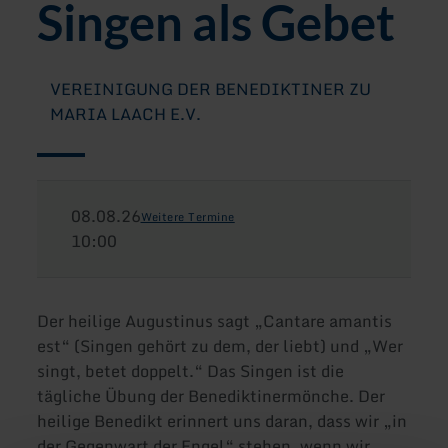
Singen als Gebet
VEREINIGUNG DER BENEDIKTINER ZU
MARIA LAACH E.V.
08.08.26
Weitere Termine
10:00
Der heilige Augustinus sagt „Cantare amantis
est“ (Singen gehört zu dem, der liebt) und „Wer
singt, betet doppelt.“ Das Singen ist die
tägliche Übung der Benediktinermönche. Der
heilige Benedikt erinnert uns daran, dass wir „in
der Gegenwart der Engel“ stehen, wenn wir