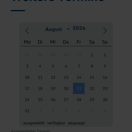
Mo
Di
Mi
Do
Fr
Sa
So
27
28
29
30
31
1
2
3
4
5
6
7
8
9
10
11
12
13
14
15
16
17
18
19
20
21
22
23
24
25
26
27
28
29
30
31
1
2
3
4
5
6
ausgewählt
verfügbar
abgesagt
Ausgewählter Termin: