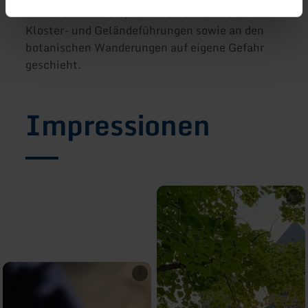
Bitte beachten Sie, dass die Teilnahme an den
Kloster- und Geländeführungen sowie an den
botanischen Wanderungen auf eigene Gefahr
geschieht.
Impressionen