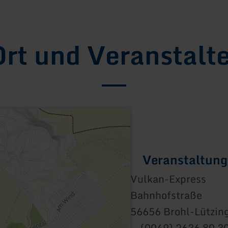
rt und Veranstalt
Veranstaltung
Vulkan-Express
Bahnhofstraße
56656 Brohl-Lützin
(0049) 2636 80 3