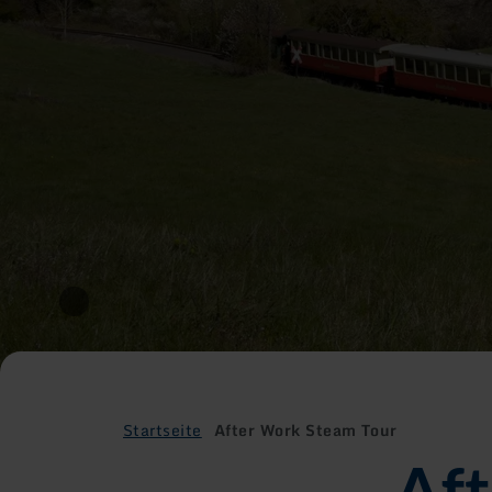
Startseite
After Work Steam Tour
Af