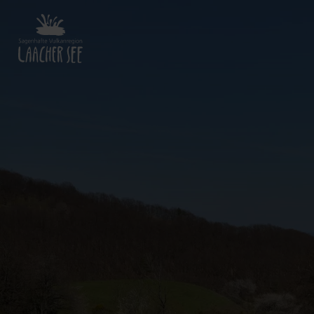
Zurück
zur
Startseite