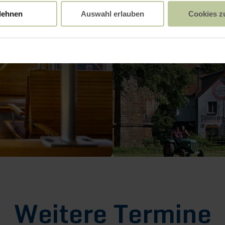
lehnen
Auswahl erlauben
Cookies z
Weitere Termine