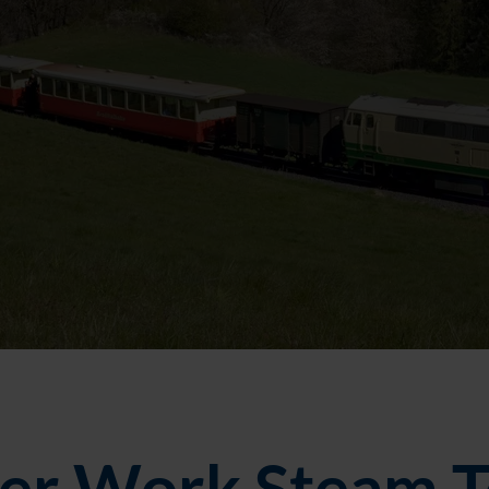
ter Work Steam T