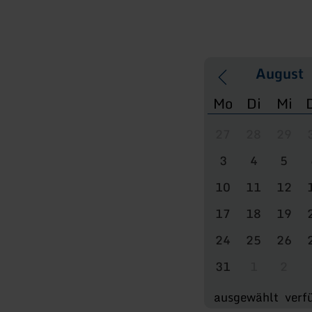
Mo
Di
Mi
27
28
29
3
4
5
10
11
12
17
18
19
24
25
26
31
1
2
ausgewählt
verf