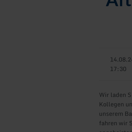
14.08.2
17:30
Wir laden S
Kollegen u
unserem Bah
fahren wir 