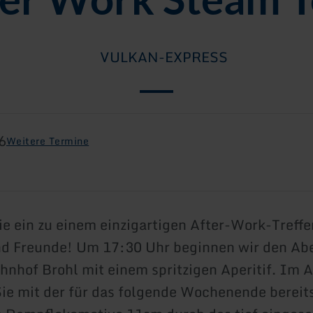
VULKAN-EXPRESS
6
Weitere Termine
ie ein zu einem einzigartigen After-Work-Treffe
nd Freunde! Um 17:30 Uhr beginnen wir den Ab
nhof Brohl mit einem spritzigen Aperitif. Im 
Sie mit der für das folgende Wochenende bereit