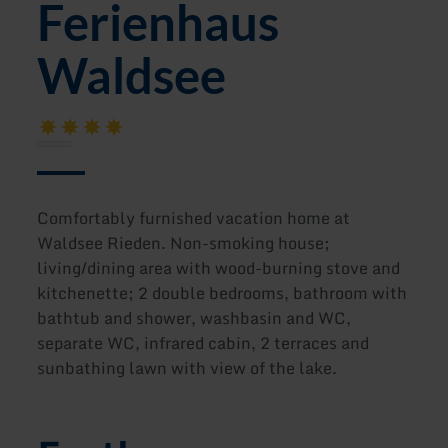
Ferienhaus
Waldsee
Comfortably furnished vacation home at
Waldsee Rieden. Non-smoking house;
living/dining area with wood-burning stove and
kitchenette; 2 double bedrooms, bathroom with
bathtub and shower, washbasin and WC,
separate WC, infrared cabin, 2 terraces and
sunbathing lawn with view of the lake.