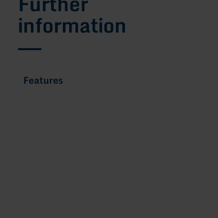
Further
information
Features