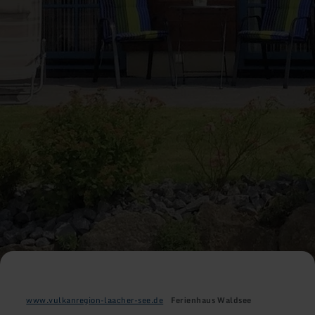
www.vulkanregion-laacher-see.de
Ferienhaus Waldsee