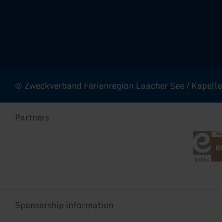
© Zweckverband Ferienregion Laacher See / Kapellen
Partners
Eifel To
Rhe
Sponsorship information