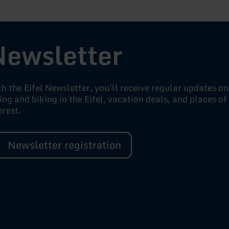
Newsletter
h the Eifel Newsletter, you'll receive regular updates on
ing and biking in the Eifel, vacation deals, and places of
erest.
Newsletter registration