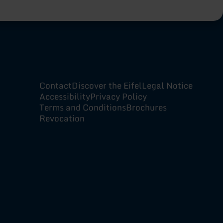
Contact
Discover the Eifel
Legal Notice
Accessibility
Privacy Policy
Terms and Conditions
Brochures
Revocation