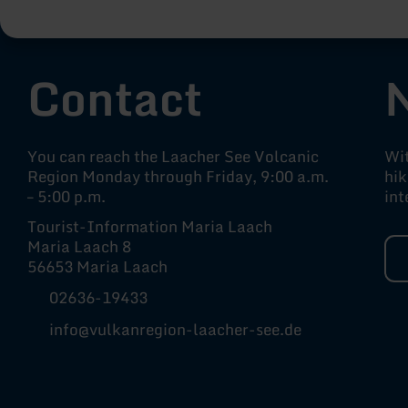
Contact
You can reach the Laacher See Volcanic
Wit
Region Monday through Friday, 9:00 a.m.
hik
– 5:00 p.m.
int
Tourist-Information Maria Laach
Maria Laach 8
56653 Maria Laach
02636-19433
info@vulkanregion-laacher-see.de
Facebook
Instagram
YouTube