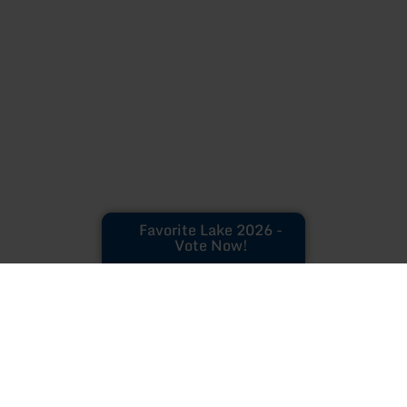
Favorite Lake 2026 -
Vote Now!