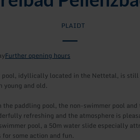
PLAIDT
ay
Further opening hours
pool, idyllically located in the Nettetal, is still
h young and old.
n the paddling pool, the non-swimmer pool and
derfully refreshing and the atmosphere is pleas
swimmer pool, a 50m water slide especially att
s for some action and fun.