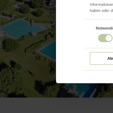
Informatione
haben oder d
Einwilligungsaus
Notwendi
Ab