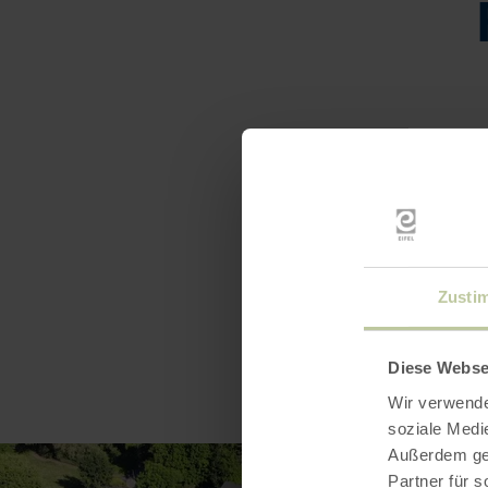
Openin
Zusti
Diese Webse
Wir verwende
soziale Medi
Außerdem geb
Partner für 