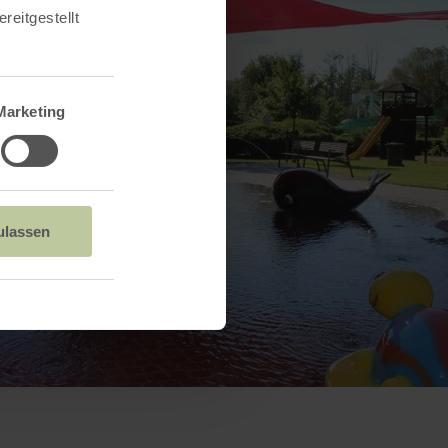
reitgestellt
Marketing
ulassen