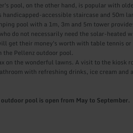
's pool, on the other hand, is popular with old
ts handicapped-accessible staircase and 50m la
mping pool with a 1m, 3m and 5m tower provides
who do not necessarily need the solar-heated w
ill get their money's worth with table tennis or
n the Pellenz outdoor pool.
x on the wonderful lawns. A visit to the kiosk r
bathroom with refreshing drinks, ice cream and 
 outdoor pool is open from May to September.