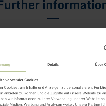
Further informatio
g hours
Impressions
mmung
Details
Über 
ite verwendet Cookies
n Cookies, um Inhalte und Anzeigen zu personalisieren, Funktio
en anbieten zu können und die Zugriffe auf unsere Website zu an
en wir Informationen zu Ihrer Verwendung unserer Website an
soziale Medien, Werbung und Analysen weiter. Unsere Partner fü