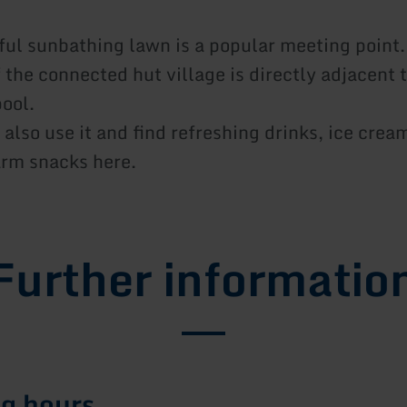
ul sunbathing lawn is a popular meeting point.
 the connected hut village is directly adjacent 
ool.
 also use it and find refreshing drinks, ice crea
rm snacks here.
Further informatio
g hours