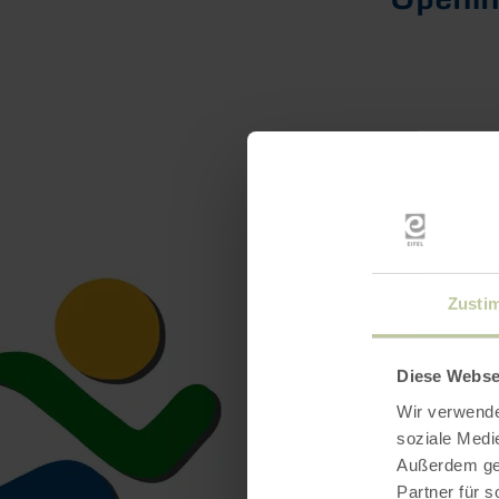
Zusti
Diese Webse
Wir verwende
soziale Medi
Außerdem geb
Partner für 