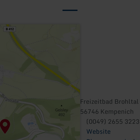
Freizeitbad Brohltal
56746 Kempenich
(0049) 2655 3223
Website