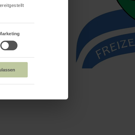
reitgestellt
Marketing
ulassen