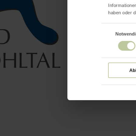
Informatione
haben oder d
Einwilligungsaus
Notwendi
Ab