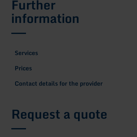
Further
information
Services
Prices
Contact details for the provider
Request a quote