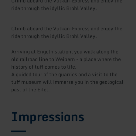
Climb aboard the Vulkan-Express and enjoy the
ride through the idyllic Brohl Valley.
Climb aboard the Vulkan-Express and enjoy the
ride through the idyllic Brohl Valley.
Arriving at Engeln station, you walk along the
old railroad line to Weibern - a place where the
history of tuff comes to life.
A guided tour of the quarries and a visit to the
tuff museum will immerse you in the geological
past of the Eifel.
Impressions