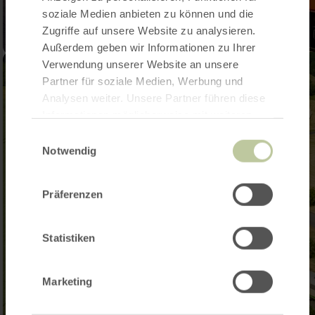
soziale Medien anbieten zu können und die
Zugriffe auf unsere Website zu analysieren.
Außerdem geben wir Informationen zu Ihrer
Verwendung unserer Website an unsere
Partner für soziale Medien, Werbung und
Analysen weiter. Unsere Partner führen diese
Informationen möglicherweise mit weiteren
Daten zusammen, die Sie ihnen bereitgestellt
Einwilligungsauswahl
haben oder die sie im Rahmen Ihrer Nutzung
Notwendig
der Dienste gesammelt haben.
Präferenzen
Statistiken
Marketing