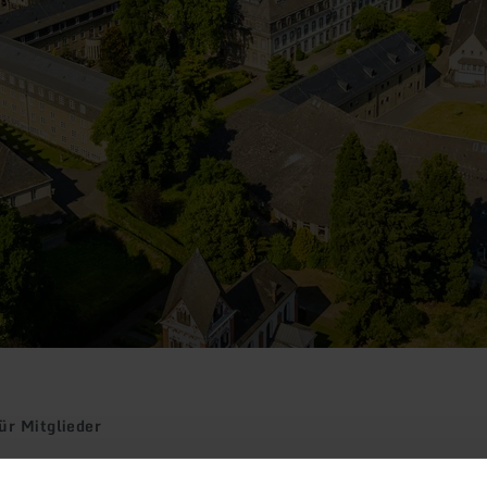
ür Mitglieder