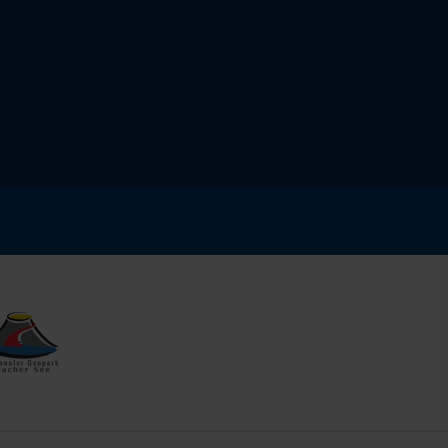
tionaler Geopark Laacher See