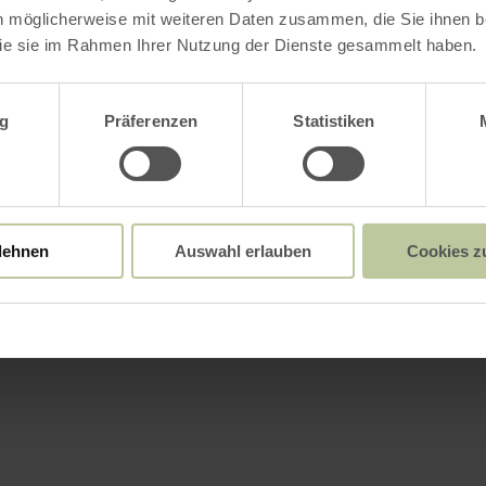
n möglicherweise mit weiteren Daten zusammen, die Sie ihnen be
ie sie im Rahmen Ihrer Nutzung der Dienste gesammelt haben.
wahl
Weitere Infos
g
Präferenzen
Statistiken
lehnen
Auswahl erlauben
Cookies z
attungsmerkmale