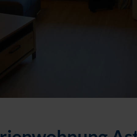
rienwohnung As