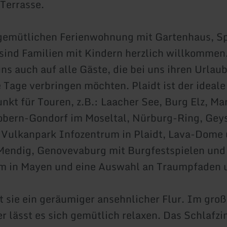
 Terrasse.
gemütlichen Ferienwohnung mit Gartenhaus, Sp
sind Familien mit Kindern herzlich willkommen
ns auch auf alle Gäste, die bei uns ihren Urlaub
 Tage verbringen möchten. Plaidt ist der ideale
kt für Touren, z.B.: Laacher See, Burg Elz, Ma
obern-Gondorf im Moseltal, Nürburg-Ring, Geys
 Vulkanpark Infozentrum in Plaidt, Lava-Dome
Mendig, Genovevaburg mit Burgfestspielen und
m in Mayen und eine Auswahl an Traumpfaden 
 sie ein geräumiger ansehnlicher Flur. Im gro
lässt es sich gemütlich relaxen. Das Schlafzi