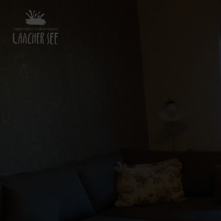
Zurück
zur
Startseite