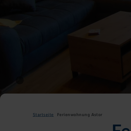
Startseite
Ferienwohnung Astor
Fe