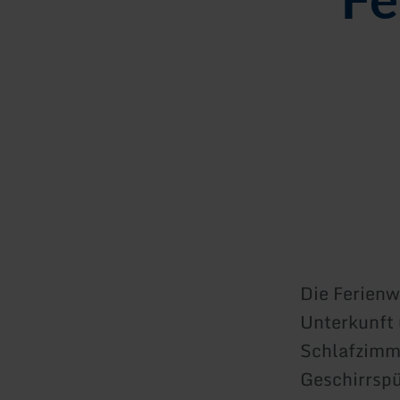
Die Ferienw
Unterkunft 
Schlafzimme
Geschirrspü