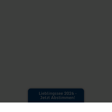
Lieblingssee 2026 -
Jetzt Abstimmen!