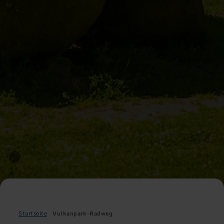
Startseite
Vulkanpark-Radweg