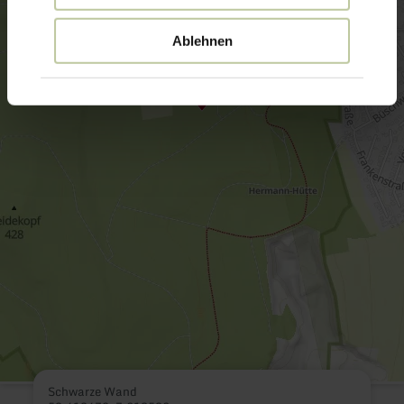
Ablehnen
Schwarze Wand