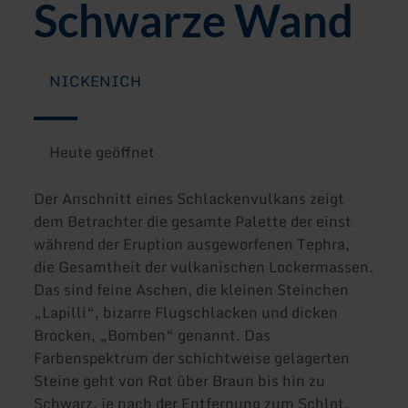
Schwarze Wand
NICKENICH
Heute geöffnet
Der Anschnitt eines Schlackenvulkans zeigt
dem Betrachter die gesamte Palette der einst
während der Eruption ausgeworfenen Tephra,
die Gesamtheit der vulkanischen Lockermassen.
Das sind feine Aschen, die kleinen Steinchen
„Lapilli“, bizarre Flugschlacken und dicken
Brocken, „Bomben“ genannt. Das
Farbenspektrum der schichtweise gelagerten
Steine geht von Rot über Braun bis hin zu
Schwarz, je nach der Entfernung zum Schlot.