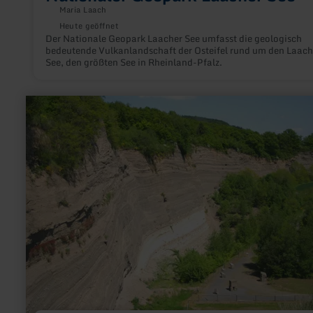
Maria Laach
Heute geöffnet
Der Nationale Geopark Laacher See umfasst die geologisch
bedeutende Vulkanlandschaft der Osteifel rund um den Laach
See, den größten See in Rheinland-Pfalz.
mehr
erfahren
zu:
Wingertsbergwand