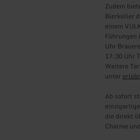
Zudem biete
Bierkeller 
einem VULK
Führungen i
Uhr Brauere
17:30 Uhr T
Weitere Te
unter
erleb
Ab sofort s
einzigartig
die direkt 
Charme und 