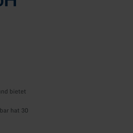
und bietet
bar hat 30