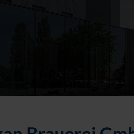
kan Brauerei Gm