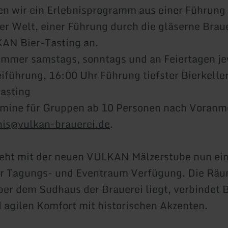
n wir ein Erlebnisprogramm aus einer Führung 
der Welt, einer Führung durch die gläserne Brau
AN Bier-Tasting an.
mmer samstags, sonntags und an Feiertagen je
iführung, 16:00 Uhr Führung tiefster Bierkeller
asting
rmine für Gruppen ab 10 Personen nach Voran
nis@vulkan-brauerei.de
.
teht mit der neuen VULKAN Mälzerstube nun ei
er Tagungs- und Eventraum Verfügung. Die Räu
über dem Sudhaus der Brauerei liegt, verbindet 
agilen Komfort mit historischen Akzenten.