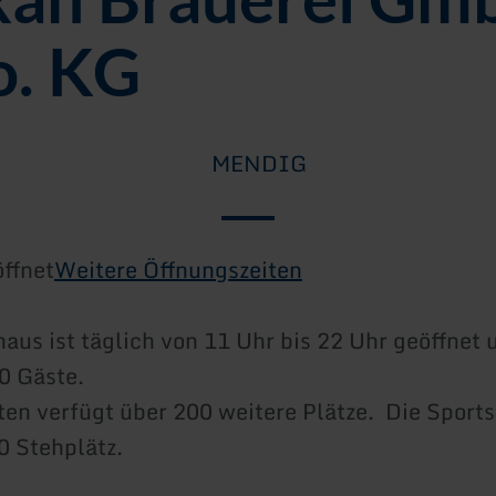
o. KG
MENDIG
ffnet
Weitere Öffnungszeiten
aus ist täglich von 11 Uhr bis 22 Uhr geöffnet 
00 Gäste.
ten verfügt über 200 weitere Plätze. Die Sports
0 Stehplätz.