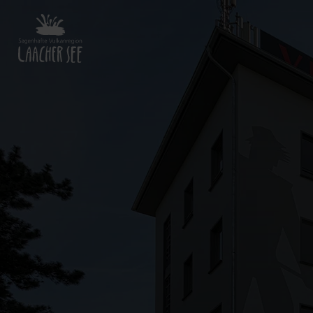
Zurück
zur
Startseite