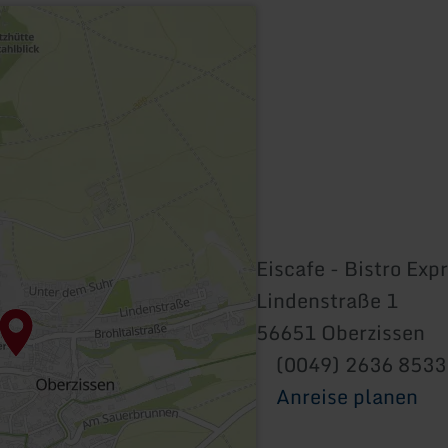
Eiscafe - Bistro Exp
Lindenstraße 1
56651 Oberzissen
(0049) 2636 8533
Anreise planen