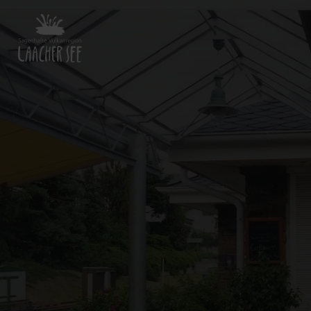
Zurück
zur
Startseite