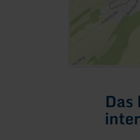
Das 
inte