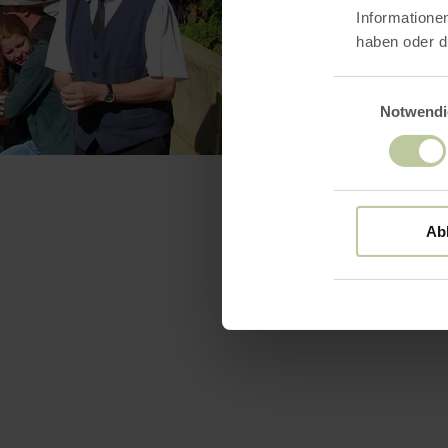
Informatione
haben oder d
Einwilligungsaus
Notwendi
Ab