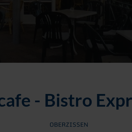
cafe - Bistro Exp
OBERZISSEN