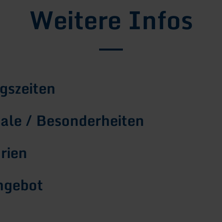
Weitere Infos
gszeiten
le / Besonderheiten
rien
ngebot