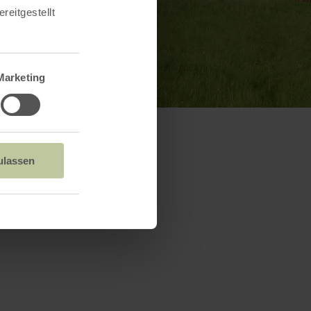
reitgestellt
Marketing
ulassen