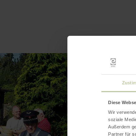
Zusti
Diese Webse
Wir verwende
soziale Medi
Außerdem geb
Partner für 